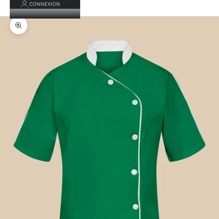
CONNEXION
Zoomer sur l'image