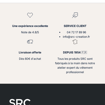
Une expérience excellente
SERVICE CLIENT
Note de 4.8/5
04 72 17 89 96
info@src-creation.fr
Livraison offerte
DEPUIS 1954
🇫🇷
Dès 60€ d'achat
Tous les produits SRC sont
fabriqués à la main dans notre
atelier expert du vêtement
professionnel