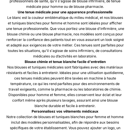
professionnels de santé, qu'il s'agisse de blouse infirmière, de tenue
médicale pour homme ou de blouse pharmacie.
Une tenue médicale pour une apparence professionnelle
Le blanc est la couleur emblématique du milieu médical, et nos blouses
et tuniques blanches pour femme et homme sont idéales pour afficher
une tenue professionnelle. Que vous portiez une blouse d'infirmière, une
blouse chimie ou une blouse pharmacie, nos modèles sont conçus pour
renforcer la confiance des patients tout en vous assurant un look soigné
et adapté aux exigences de votre métier. Ces tenues sont parfaites pour
toutes les situations, qu'il s'agisse de soins infirmiers, de consultations
médicales ou d’activités en laboratoire.
Blouse chimie et tenue blanche facile d'entretien
Nos blouses et tuniques médicales sont fabriquées avec des matériaux
résistants et faciles à entretenir. Idéales pour une utilisation quotidienne,
ces tenues médicales peuvent être lavées en machine à haute
température, ce qui les rend parfaites pour des environnements de
travail exigeants, comme la pharmacie ou les laboratoires de chimie.
Disponibles pour homme et femme, elles conservent leur éclat et leur
confort même après plusieurs lavages, assurant ainsi une blouse
blanche durable et facile à entretenir.
Personnalisez vos vêtements médicaux
Notre collection de blouses et tuniques blanches pour femme et homme
inclut des modèles personnalisables, afin de répondre aux besoins
spécifiques de votre établissement. Vous pouvez ajouter un logo, un