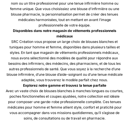
nom ou un titre professionnel pour une tenue infirmière homme ou
femme unique. Que vous choisissiez une blouse d'infirmière ou une
blouse pharmacie, la personnalisation permet de créer des tenues
médicales harmonisées, tout en mettant en avant l’image
professionnelle de votre équipe.
Disponibles dans notre magasin de vêtements professionnels
médicaux
SRC Création vous propose un large choix de blouses blanches et
tuniques pour homme et femme, disponibles dans plusieurs tailles et
styles. En tant que magasin de vêtements professionnels médicaux,
nous avons sélectionné des modèles de qualité pour répondre aux
besoins des infirmiers, des médecins, des pharmaciens, et de tous les
autres professionnels de santé. Que vous soyez à la recherche d’une
blouse infirmière, d’une blouse d’aide-soignant ou d’une tenue médicale
adaptée, vous trouverez le modèle parfait chez nous.
Explorez notre gamme et trouvez la tenue parfaite
Avec un vaste choix de blouses blanches à manches longues ou courtes,
poches fonctionnelles et coupes ajustées, notre collection est idéale
pour composer une garde-robe professionnelle complète. Ces tenues
médicales pour homme et femme allient style, confort et praticité pour
vous accompagner dans vos missions quotidiennes, qu’il s’agisse de
soins, de consultations ou de travail en pharmacie.