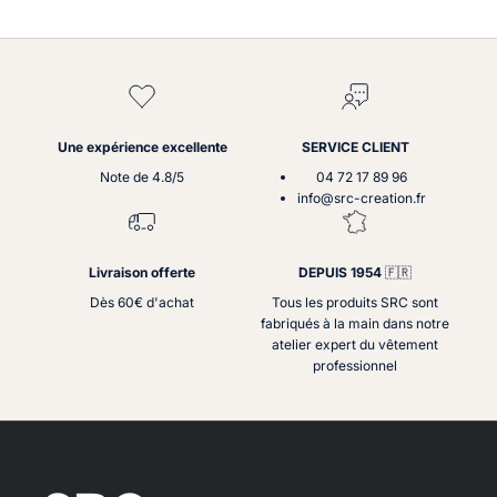
Une expérience excellente
SERVICE CLIENT
Note de 4.8/5
04 72 17 89 96
info@src-creation.fr
Livraison offerte
DEPUIS 1954
🇫🇷
Dès 60€ d'achat
Tous les produits SRC sont
fabriqués à la main dans notre
atelier expert du vêtement
professionnel