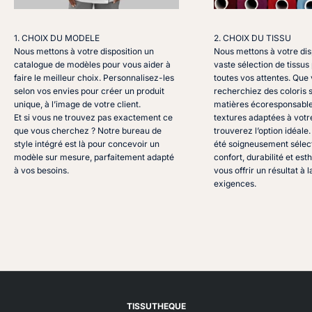
1. CHOIX DU MODELE
2. CHOIX DU TISSU
Nous mettons à votre disposition un
Nous mettons à votre dis
catalogue de modèles pour vous aider à
vaste sélection de tissu
faire le meilleur choix. Personnalisez-les
toutes vos attentes. Que
selon vos envies pour créer un produit
recherchiez des coloris 
unique, à l’image de votre client.
matières écoresponsable
Et si vous ne trouvez pas exactement ce
textures adaptées à votr
que vous cherchez ? Notre bureau de
trouverez l’option idéale
style intégré est là pour concevoir un
été soigneusement sélect
modèle sur mesure, parfaitement adapté
confort, durabilité et est
à vos besoins.
vous offrir un résultat à 
exigences.
TISSUTHEQUE