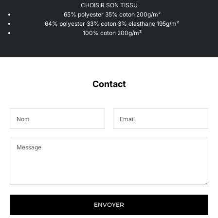
CHOISIR SON TISSU
65% polyester 35% coton 200g/m²
64% polyester 33% coton 3% elasthane 195g/m²
100% coton 200g/m²
Contact
ENVOYER