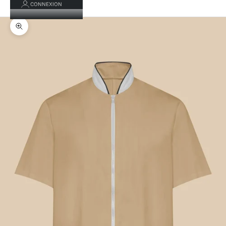
CONNEXION
Zoomer sur l'image