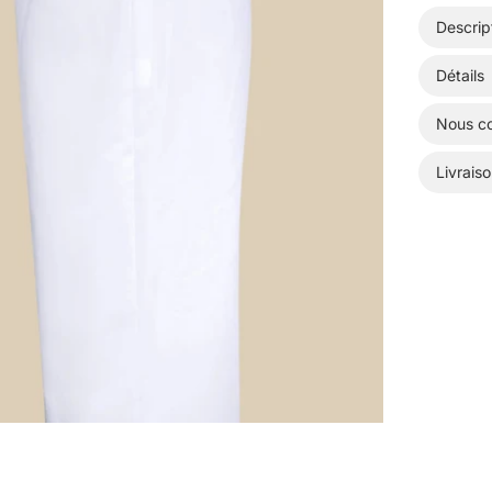
Descrip
Détails
Nous co
Livraiso