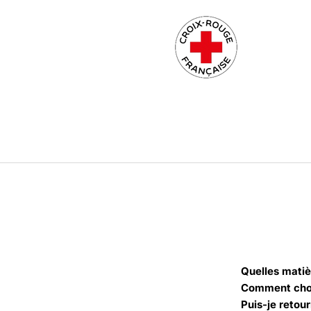
Quelles matiè
Comment chois
Puis-je retour