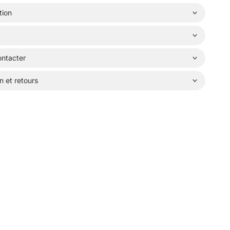
tion
ntacter
n et retours