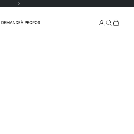
Suivant
Connexion
Recherche
Panier
A DEMANDE
À PROPOS