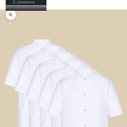
CONNEXION
Zoomer sur l'image