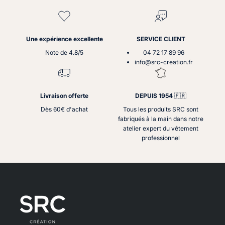
Une expérience excellente
SERVICE CLIENT
Note de 4.8/5
04 72 17 89 96
info@src-creation.fr
Livraison offerte
DEPUIS 1954
🇫🇷
Dès 60€ d'achat
Tous les produits SRC sont
fabriqués à la main dans notre
atelier expert du vêtement
professionnel