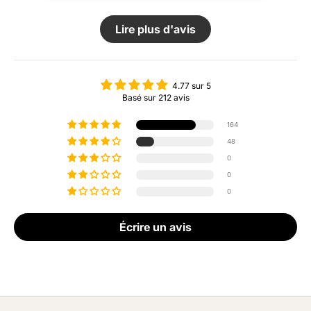
Lire plus d'avis
4.77 sur 5
Basé sur 212 avis
164
48
0
0
0
Écrire un avis