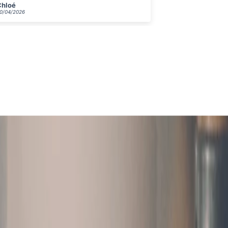
Vincent
Nadine
0/04/2026
29/04/2026