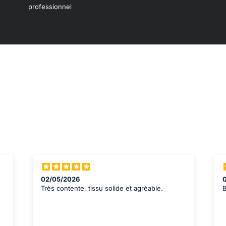
professionnel
01/07/2026
Blouse simple mais efficace.
T