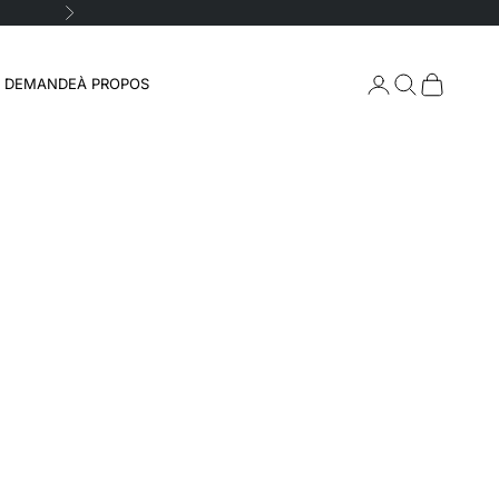
Suivant
Connexion
Recherche
Panier
A DEMANDE
À PROPOS