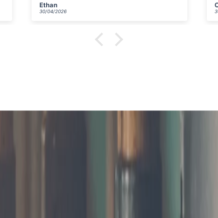
Chloé
30/04/2026
3