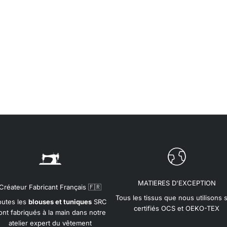
MATIERES D'EXCEPTION
Créateur Fabricant Français 🇫🇷
Tous les tissus que nous utilisons 
outes les
blouses et tuniques
SRC
certifiés OCS et OEKO-TEX
ont fabriqués à la main dans notre
atelier expert du vêtement