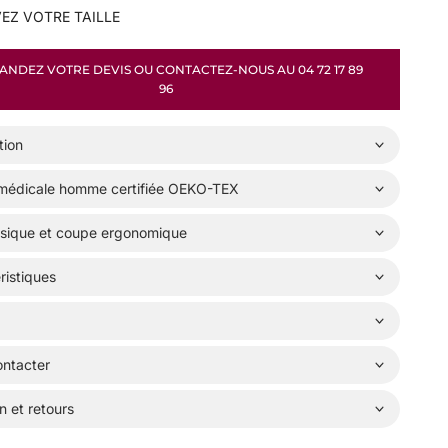
EZ VOTRE TAILLE
NDEZ VOTRE DEVIS OU CONTACTEZ-NOUS AU 04 72 17 89
96
tion
médicale homme certifiée OEKO-TEX
ssique et coupe ergonomique
ristiques
ntacter
n et retours