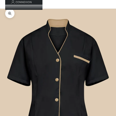
CONNEXION
Zoomer sur l'image