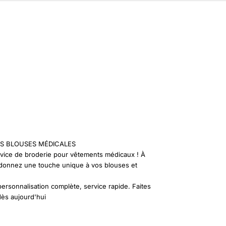
S BLOUSES MÉDICALES
vice de broderie pour vêtements médicaux ! À
, donnez une touche unique à vos blouses et
personnalisation complète, service rapide. Faites
dès aujourd'hui