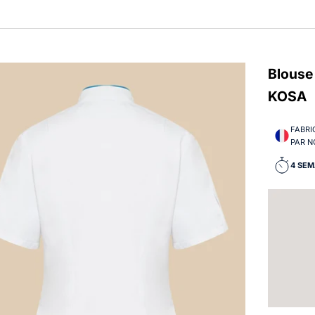
Blouse 
KOSA
FABRI
PAR N
4 SEM