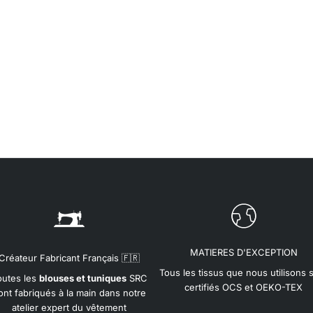
MATIERES D'EXCEPTION
Créateur Fabricant Français 🇫🇷
Tous les tissus que nous utilisons 
outes les
blouses et tuniques
SRC
certifiés OCS et OEKO-TEX
ont fabriqués à la main dans notre
atelier expert du vêtement