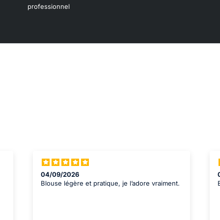
professionnel
04/10/2026
t.
Entretien facile, elle sèche rapidement.