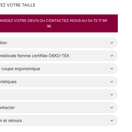
EZ VOTRE TAILLE
NDEZ VOTRE DEVIS OU CONTACTEZ-NOUS AU 04 72 17 89
96
tion
médicale femme certifiée OEKO-TEX
t coupe ergonomique
ristiques
ntacter
n et retours