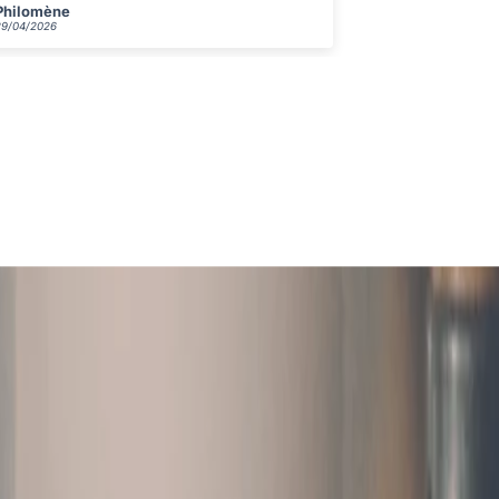
Victoire
Gabrielle
29/04/2026
29/04/2026