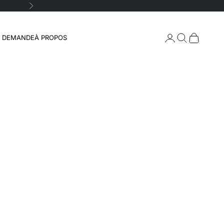
Suivant
Connexion
Recherche
Panier
A DEMANDE
À PROPOS