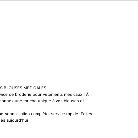
S BLOUSES MÉDICALES
vice de broderie pour vêtements médicaux ! À
, donnez une touche unique à vos blouses et
personnalisation complète, service rapide. Faites
dès aujourd'hui