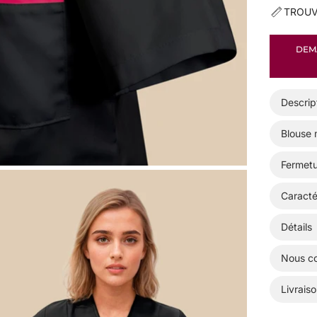
TROUV
DEMA
Descrip
Blouse 
Fermetu
Caracté
Détails
Nous co
Livraiso