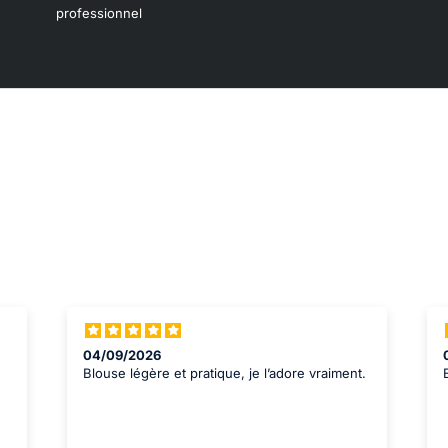
professionnel
04/10/2026
t.
Entretien facile, elle sèche rapidement.