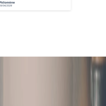
Victoire
Gabrielle
29/04/2026
29/04/2026