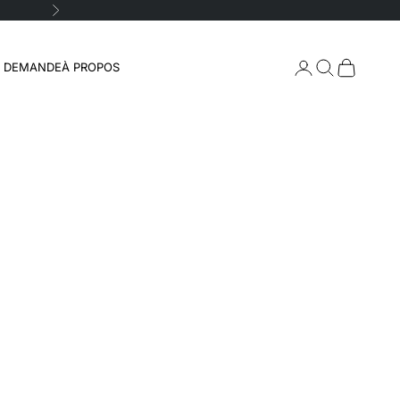
Suivant
Connexion
Recherche
Panier
A DEMANDE
À PROPOS