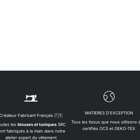
MATIERES D'EXCEPTION
Créateur Fabricant Français 🇫🇷
Tous les tissus que nous utilisons 
outes les
blouses et tuniques
SRC
certifiés OCS et OEKO-TEX
ont fabriqués à la main dans notre
atelier expert du vêtement