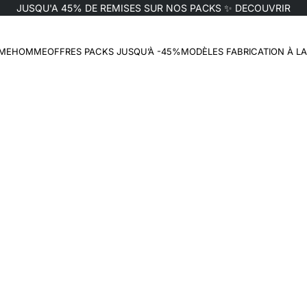
JUSQU'A 45% DE REMISES SUR NOS PACKS ✨
DECOUVRIR
t
ME
HOMME
OFFRES PACKS JUSQU’À -45%
MODÈLES FABRICATION À L