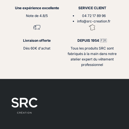
Une expérience excellente
SERVICE CLIENT
Note de 4.8/5
04 72 17 89 96
info@src-creation.fr
Livraison offerte
DEPUIS 1954
🇫🇷
Dès 60€ d'achat
Tous les produits SRC sont
fabriqués à la main dans notre
atelier expert du vêtement
professionnel