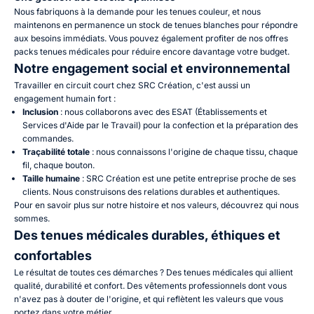
Nous fabriquons à la demande pour les tenues couleur, et nous
maintenons en permanence un stock de tenues blanches pour répondre
aux besoins immédiats. Vous pouvez également profiter de nos
offres
packs tenues médicales
pour réduire encore davantage votre budget.
Notre engagement social et environnemental
Travailler en circuit court chez SRC Création, c'est aussi un
engagement humain fort :
Inclusion
: nous collaborons avec des
ESAT (Établissements et
Services d'Aide par le Travail)
pour la confection et la préparation des
commandes.
Traçabilité totale
: nous connaissons l'origine de chaque tissu, chaque
fil, chaque bouton.
Taille humaine
: SRC Création est une petite entreprise proche de ses
clients. Nous construisons des relations durables et authentiques.
Pour en savoir plus sur notre histoire et nos valeurs,
découvrez qui nous
sommes
.
Des tenues médicales durables, éthiques et
confortables
Le résultat de toutes ces démarches ? Des
tenues médicales
qui allient
qualité, durabilité et confort. Des vêtements professionnels dont vous
n'avez pas à douter de l'origine, et qui reflètent les valeurs que vous
portez dans votre métier.